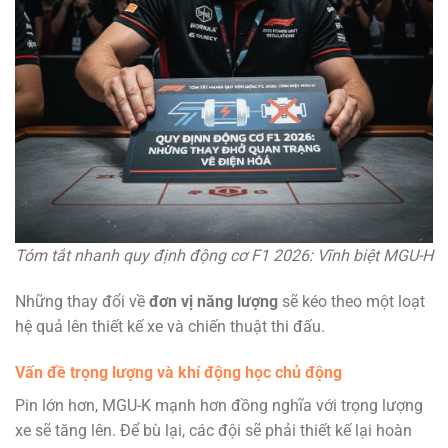
Tóm tắt nhanh quy định động cơ F1 2026: Vĩnh biệt MGU-H
Những thay đổi về
đơn vị năng lượng
sẽ kéo theo một loạt
hệ quả lên thiết kế xe và chiến thuật thi đấu.
Vấn đề trọng lượng và khí động học chủ động
Pin lớn hơn, MGU-K mạnh hơn đồng nghĩa với trọng lượng
xe sẽ tăng lên. Để bù lại, các đội sẽ phải thiết kế lại hoàn