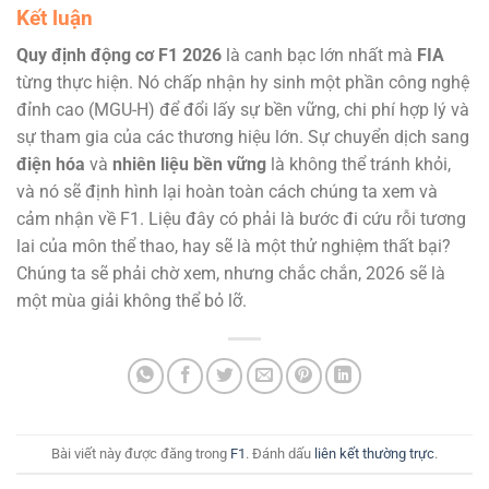
Kết luận
Quy định động cơ F1 2026
là canh bạc lớn nhất mà
FIA
từng thực hiện. Nó chấp nhận hy sinh một phần công nghệ
đỉnh cao (MGU-H) để đổi lấy sự bền vững, chi phí hợp lý và
sự tham gia của các thương hiệu lớn. Sự chuyển dịch sang
điện hóa
và
nhiên liệu bền vững
là không thể tránh khỏi,
và nó sẽ định hình lại hoàn toàn cách chúng ta xem và
cảm nhận về F1. Liệu đây có phải là bước đi cứu rỗi tương
lai của môn thể thao, hay sẽ là một thử nghiệm thất bại?
Chúng ta sẽ phải chờ xem, nhưng chắc chắn, 2026 sẽ là
một mùa giải không thể bỏ lỡ.
Bài viết này được đăng trong
F1
. Đánh dấu
liên kết thường trực
.