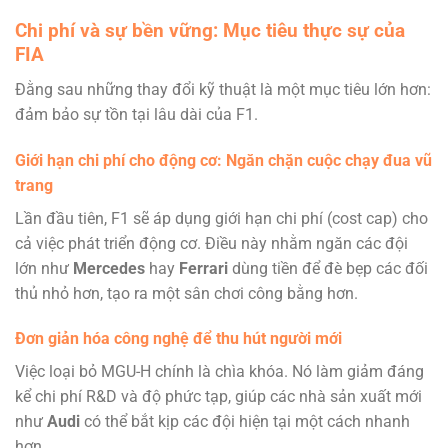
Chi phí và sự bền vững: Mục tiêu thực sự của
FIA
Đằng sau những thay đổi kỹ thuật là một mục tiêu lớn hơn:
đảm bảo sự tồn tại lâu dài của F1.
Giới hạn chi phí cho động cơ: Ngăn chặn cuộc chạy đua vũ
trang
Lần đầu tiên, F1 sẽ áp dụng giới hạn chi phí (cost cap) cho
cả việc phát triển động cơ. Điều này nhằm ngăn các đội
lớn như
Mercedes
hay
Ferrari
dùng tiền để đè bẹp các đối
thủ nhỏ hơn, tạo ra một sân chơi công bằng hơn.
Đơn giản hóa công nghệ để thu hút người mới
Việc loại bỏ MGU-H chính là chìa khóa. Nó làm giảm đáng
kể chi phí R&D và độ phức tạp, giúp các nhà sản xuất mới
như
Audi
có thể bắt kịp các đội hiện tại một cách nhanh
hơn.