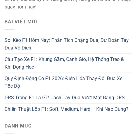
ngay hôm nay!
BÀI VIẾT MỚI
Soi Kèo F1 Hôm Nay: Phân Tích Chặng Đua, Dự Đoán Tay
Đua Vô Địch
Cấu Tạo Xe F1: Khung Gầm, Cánh Gió, Hệ Thống Treo &
Khí Động Học
Quy Định Động Cơ F1 2026: Điện Hóa Thay Đổi Đua Xe
Tốc Độ
DRS Trong F1 Là Gì? Cách Tay Đua Vượt Mặt Bằng DRS
Chiến Thuật Lốp F1: Soft, Medium, Hard – Khi Nào Dùng?
DANH MỤC