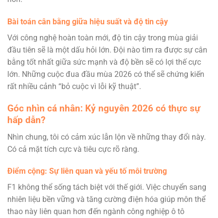
Bài toán cân bằng giữa hiệu suất và độ tin cậy
Với công nghệ hoàn toàn mới, độ tin cậy trong mùa giải
đầu tiên sẽ là một dấu hỏi lớn. Đội nào tìm ra được sự cân
bằng tốt nhất giữa sức mạnh và độ bền sẽ có lợi thế cực
lớn. Những cuộc đua đầu mùa 2026 có thể sẽ chứng kiến
rất nhiều cảnh “bỏ cuộc vì lỗi kỹ thuật”.
Góc nhìn cá nhân: Kỷ nguyên 2026 có thực sự
hấp dẫn?
Nhìn chung, tôi có cảm xúc lẫn lộn về những thay đổi này.
Có cả mặt tích cực và tiêu cực rõ ràng.
Điểm cộng: Sự liên quan và yếu tố môi trường
F1 không thể sống tách biệt với thế giới. Việc chuyển sang
nhiên liệu bền vững và tăng cường điện hóa giúp môn thể
thao này liên quan hơn đến ngành công nghiệp ô tô