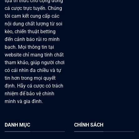
tựa tri thức cho cộng đồng
cá cược trực tuyến. Chúng
tôi cam kết cung cấp các
nội dung chất lượng từ soi
kèo, chiến thuật betting
đến cảnh báo rủi ro minh
bạch. Mọi thông tin tại
website chỉ mang tính chất
tham khảo, giúp người chơi
có cái nhìn đa chiều và tự
tin hơn trong mọi quyết
định. Hãy cá cược có trách
nhiệm để bảo vệ chính
mình và gia đình.
DANH MỤC
CHÍNH SÁCH