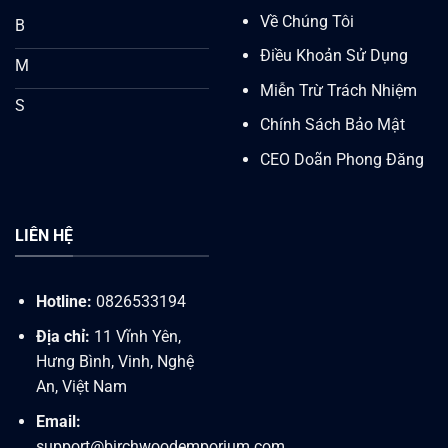
Về Chúng Tôi
B
Điều Khoản Sử Dụng
M
Miễn Trừ Trách Nhiệm
S
Chính Sách Bảo Mật
CEO Doãn Phong Đăng
LIÊN HỆ
Hotline:
0826533194
Địa chỉ:
11 Vĩnh Yên,
Hưng Bình, Vinh, Nghệ
An, Việt Nam
Email:
support@birchwoodemporium.com