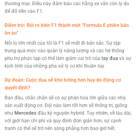
thương mại. Điều này đảm bảo các hãng xe vẫn còn lý do
để đổ tiền vào F1.
Điểm trừ: Rủi ro biến F1 thành một “Formula E phiên bản
ồn ào”
Nỗi lo lớn nhất của tôi là F1 sẽ mất đi bản sắc. Sự tập
trung quá mức vào quản lý năng lượng và các hệ thống
phụ trợ phức tạp có thể làm giảm vai trò của
tay đua
và sự
kịch tính của những pha xử lý cơ khí thuần túy.
Dự đoán: Cuộc đua sẽ khó lường hơn hay do động cơ
quyết định?
Ban đầu, chắc chắn sẽ có sự phân hóa lớn giữa các nhà
sản xuất động cơ. Đội nào làm tốt hơn sẽ thống trị, giống
như
Mercedes
đầu kỷ nguyên hybrid. Tuy nhiên, về lâu dài,
với giới hạn chi phí và quy định đơn giản hơn, sự cạnh
tranh có thể sẽ trở nên sòng phẳng hơn bao giờ hết.