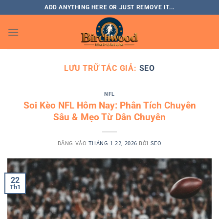
Bỏ
ADD ANYTHING HERE OR JUST REMOVE IT...
qua
nội
dung
LƯU TRỮ TÁC GIẢ:
SEO
NFL
Soi Kèo NFL Hôm Nay: Phân Tích Chuyên
Sâu & Mẹo Từ Dân Chuyên
ĐĂNG VÀO
THÁNG 1 22, 2026
BỞI
SEO
22
Th1