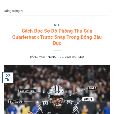
Đăng trong
NFL
NFL
Cách Đọc Sơ Đồ Phòng Thủ Của
Quarterback Trước Snap Trong Bóng Bầu
Dục
ĐĂNG VÀO
THÁNG 1 22, 2026
BỞI
SEO
22
Th1