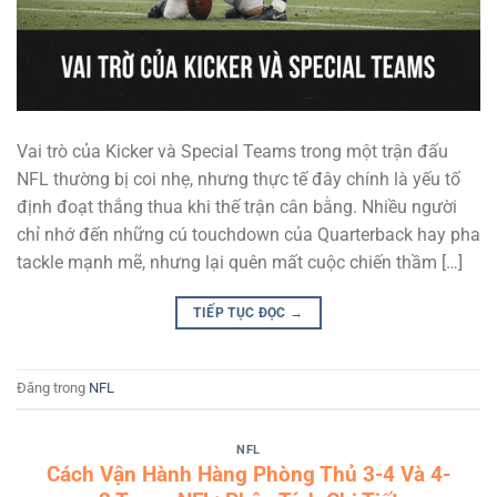
Vai trò của Kicker và Special Teams trong một trận đấu
NFL thường bị coi nhẹ, nhưng thực tế đây chính là yếu tố
định đoạt thắng thua khi thế trận cân bằng. Nhiều người
chỉ nhớ đến những cú touchdown của Quarterback hay pha
tackle mạnh mẽ, nhưng lại quên mất cuộc chiến thầm […]
TIẾP TỤC ĐỌC
→
Đăng trong
NFL
NFL
Cách Vận Hành Hàng Phòng Thủ 3-4 Và 4-