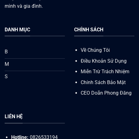
mình và gia đình.
DANH MỤC
CHÍNH SÁCH
Về Chúng Tôi
B
Điều Khoản Sử Dụng
M
Miễn Trừ Trách Nhiệm
S
Chính Sách Bảo Mật
CEO Doãn Phong Đăng
LIÊN HỆ
Hotline:
0826533194