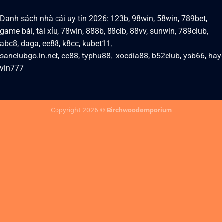
Danh sách nhà cái uy tín 2026:
123b
,
98win
,
58win
,
789bet
,
game bài
,
tài xỉu
,
78win
,
888b
,
88clb
,
88vv
,
sunwin
,
789club
,
abc8
,
daga
,
ee88
,
k8cc
,
kubet11
,
sanclubgo.in.net
,
ee88
,
typhu88,
xocdia88
,
b52club
,
ysb66
,
hay
vin777
Copyright 2026 ©
Birchwoodemporium