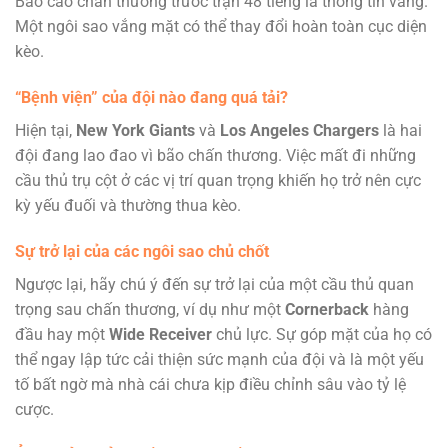
Báo cáo chấn thương trước trận 48 tiếng là thông tin vàng.
Một ngôi sao vắng mặt có thể thay đổi hoàn toàn cục diện
kèo.
“Bệnh viện” của đội nào đang quá tải?
Hiện tại,
New York Giants
và
Los Angeles Chargers
là hai
đội đang lao đao vì bão chấn thương. Việc mất đi những
cầu thủ trụ cột ở các vị trí quan trọng khiến họ trở nên cực
kỳ yếu đuối và thường thua kèo.
Sự trở lại của các ngôi sao chủ chốt
Ngược lại, hãy chú ý đến sự trở lại của một cầu thủ quan
trọng sau chấn thương, ví dụ như một
Cornerback
hàng
đầu hay một
Wide Receiver
chủ lực. Sự góp mặt của họ có
thể ngay lập tức cải thiện sức mạnh của đội và là một yếu
tố bất ngờ mà nhà cái chưa kịp điều chỉnh sâu vào tỷ lệ
cược.