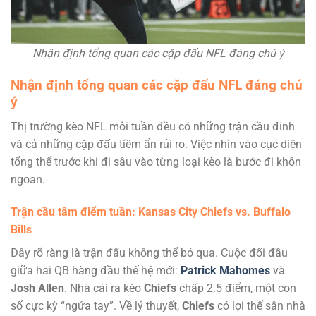
Nhận định tổng quan các cặp đấu NFL đáng chú ý
Nhận định tổng quan các cặp đấu NFL đáng chú
ý
Thị trường kèo NFL mỗi tuần đều có những trận cầu đinh
và cả những cặp đấu tiềm ẩn rủi ro. Việc nhìn vào cục diện
tổng thể trước khi đi sâu vào từng loại kèo là bước đi khôn
ngoan.
Trận cầu tâm điểm tuần: Kansas City Chiefs vs. Buffalo
Bills
Đây rõ ràng là trận đấu không thể bỏ qua. Cuộc đối đầu
giữa hai QB hàng đầu thế hệ mới:
Patrick Mahomes
và
Josh Allen
. Nhà cái ra kèo
Chiefs
chấp 2.5 điểm, một con
số cực kỳ “ngứa tay”. Về lý thuyết,
Chiefs
có lợi thế sân nhà