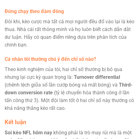
Đừng chạy theo đám đông
Đôi khi, kèo cược mà tất cả mọi người đều đổ vào lại là kèo
thua. Nhà cái rất thông minh và họ luôn biết cách dẫn dắt
dư luận. Hãy có quan điểm riêng dựa trên phân tích của
chính bạn.
Cá nhân tôi thường chú ý đến chỉ số nào?
Theo kinh nghiệm của tôi, hai chỉ số thường bị bỏ qua
nhưng lại cực kỳ quan trọng là:
Turnover differential
(chênh lệch giữa số lần cướp bóng và mất bóng) và
Third-
down conversion rate
(tỷ lệ chuyển hóa thành công ở lần
tấn công thứ 3). Một đội làm tốt ở hai chỉ số này thường có
khả năng thắng kèo rất cao.
Kết luận
Soi kèo NFL hôm nay
không phải là trò may rủi mà là một