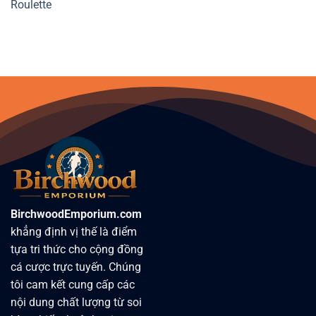
Roulette
BirchwoodEmporium.com
khẳng định vị thế là điểm
tựa tri thức cho cộng đồng
cá cược trực tuyến. Chúng
tôi cam kết cung cấp các
nội dung chất lượng từ soi