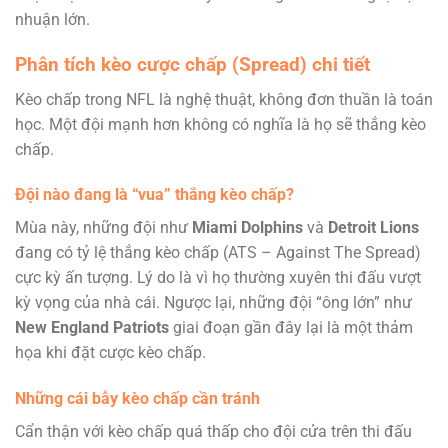
nhuận lớn.
Phân tích kèo cược chấp (Spread) chi tiết
Kèo chấp trong NFL là nghệ thuật, không đơn thuần là toán
học. Một đội mạnh hơn không có nghĩa là họ sẽ thắng kèo
chấp.
Đội nào đang là “vua” thắng kèo chấp?
Mùa này, những đội như
Miami Dolphins
và
Detroit Lions
đang có tỷ lệ thắng kèo chấp (ATS – Against The Spread)
cực kỳ ấn tượng. Lý do là vì họ thường xuyên thi đấu vượt
kỳ vọng của nhà cái. Ngược lại, những đội “ông lớn” như
New England Patriots
giai đoạn gần đây lại là một thảm
họa khi đặt cược kèo chấp.
Những cái bẫy kèo chấp cần tránh
Cẩn thận với kèo chấp quá thấp cho đội cửa trên thi đấu