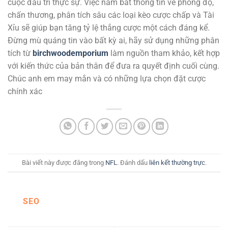
cuộc đấu trí thực sự. Việc nắm bắt thông tin về phong độ,
chấn thương, phân tích sâu các loại kèo cược chấp và Tài
Xỉu sẽ giúp bạn tăng tỷ lệ thắng cược một cách đáng kể.
Đừng mù quáng tin vào bất kỳ ai, hãy sử dụng những phân
tích từ
birchwoodemporium
làm nguồn tham khảo, kết hợp
với kiến thức của bản thân để đưa ra quyết định cuối cùng.
Chúc anh em may mắn và có những lựa chọn đặt cược
chính xác
Bài viết này được đăng trong
NFL
. Đánh dấu
liên kết thường trực
.
SEO