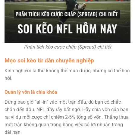
Phân tích kèo cược chấp (Spread) chi tiết
Mẹo soi kèo từ dân chuyên nghiệp
Kinh nghiệm là thứ không thể mua được, nhưng có thể học
hỏi.
Quản lý vốn là chìa khóa
Đừng bao giờ “all-in” vào một trận đấu, dù bạn có chắc
chắn đến đâu. NFL đầy rẫy bất ngờ. Hãy chia vốn của bạn
ra, ví dụ mỗi cược chỉ chiếm 2-5% tổng số vốn. Thắng thua
một trận không quan trọng bằng việc có lợi nhuận trong
dài hạn.