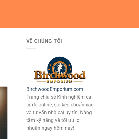
VỀ CHÚNG TÔI
BirchwoodEmporium.com
–
Trang chia sẻ Kinh nghiệm cá
cược online, soi kèo chuẩn xác
và tư vấn nhà cái uy tín. Nâng
tầm kỹ năng và tối ưu lợi
nhuận ngay hôm nay!