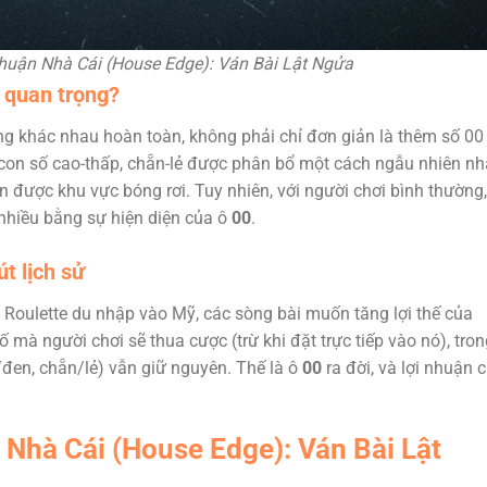
huận Nhà Cái (House Edge): Ván Bài Lật Ngửa
ự quan trọng?
ng khác nhau hoàn toàn, không phải chỉ đơn giản là thêm số 00
 con số cao-thấp, chẵn-lẻ được phân bổ một cách ngẫu nhiên nh
án được khu vực bóng rơi. Tuy nhiên, với người chơi bình thường
nhiều bằng sự hiện diện của ô
00
.
t lịch sử
i Roulette du nhập vào Mỹ, các sòng bài muốn tăng lợi thế của
mà người chơi sẽ thua cược (trừ khi đặt trực tiếp vào nó), tron
đen, chẵn/lẻ) vẫn giữ nguyên. Thế là ô
00
ra đời, và lợi nhuận 
 Nhà Cái (House Edge): Ván Bài Lật