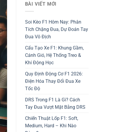
BÀI VIẾT MỚI
Soi Kèo F1 Hôm Nay: Phân
Tích Chặng Đua, Dự Đoán Tay
Đua Vô Địch
Cấu Tạo Xe F1: Khung Gầm,
Cánh Gió, Hệ Thống Treo &
Khí Động Học
Quy Định Động Cơ F1 2026:
Điện Hóa Thay Đổi Đua Xe
Tốc Độ
DRS Trong F1 Là Gì? Cách
Tay Đua Vượt Mặt Bằng DRS
Chiến Thuật Lốp F1: Soft,
Medium, Hard – Khi Nào