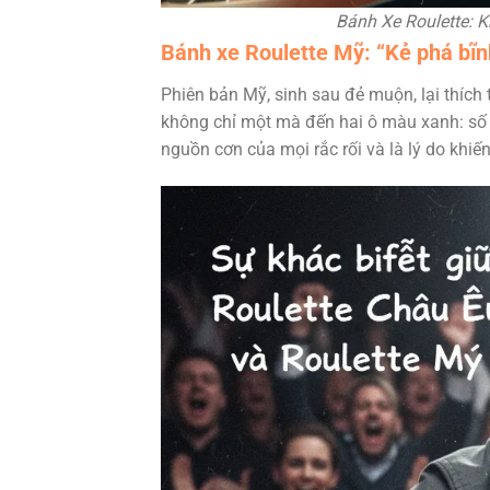
Bánh Xe Roulette: K
Bánh xe Roulette Mỹ: “Kẻ phá bĩn
Phiên bản Mỹ, sinh sau đẻ muộn, lại thích
không chỉ một mà đến hai ô màu xanh: số 
nguồn cơn của mọi rắc rối và là lý do khi