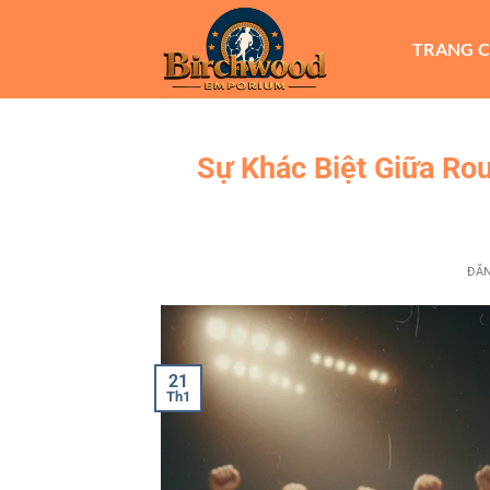
Bỏ
qua
TRANG 
nội
dung
Sự Khác Biệt Giữa Ro
ĐĂ
21
Th1