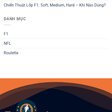
Chiến Thuật Lốp F1: Soft, Medium, Hard – Khi Nào Dùng?
DANH MỤC
F1
NFL
Roulette