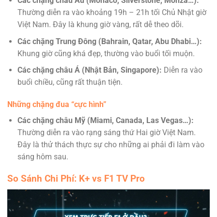
Các chặng châu Âu (Monaco, Silverstone, Monza…):
Thường diễn ra vào khoảng 19h – 21h tối Chủ Nhật giờ
Việt Nam. Đây là khung giờ vàng, rất dễ theo dõi.
Các chặng Trung Đông (Bahrain, Qatar, Abu Dhabi…):
Khung giờ cũng khá đẹp, thường vào buổi tối muộn.
Các chặng châu Á (Nhật Bản, Singapore):
Diễn ra vào
buổi chiều, cũng rất thuận tiện.
Những chặng đua “cực hình”
Các chặng châu Mỹ (Miami, Canada, Las Vegas…):
Thường diễn ra vào rạng sáng thứ Hai giờ Việt Nam.
Đây là thử thách thực sự cho những ai phải đi làm vào
sáng hôm sau.
So Sánh Chi Phí: K+ vs F1 TV Pro