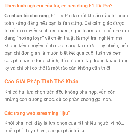
Theo kinh nghiệm của tôi, có nên dùng F1 TV Pro?
Cá nhân tôi cho rằng
, F1 TV Pro là một khoản đầu tư hoàn
toàn xứng đáng nếu bạn là fan cứng. Cái cảm giác được
tự mình chuyển kênh on-board, nghe team radio của Ferrari
đang “hoảng loạn” về chiến thuật là một trải nghiệm mà
không kênh truyền hình nào mang lại được. Tuy nhiên, nếu
bạn chỉ đơn giản là muốn biết kết quả cuối tuần và xem
các pha hành động chính, thì sự phức tạp trong khâu đăng
ký và chi phí có thể là một rào cản không cần thiết.
Các Giải Pháp Tình Thế Khác
Khi cả hai lựa chọn trên đều không phù hợp, vẫn còn
những con đường khác, dù có phần chông gai hơn.
Các trang web streaming “lậu”
Khỏi phải nói, đây là lựa chọn của rất nhiều người vì nó…
miễn phí. Tuy nhiên, cái giá phải trả là: