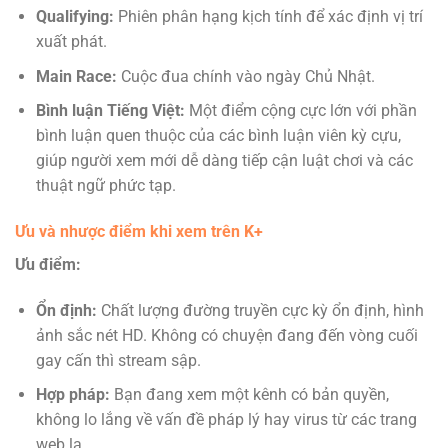
Qualifying:
Phiên phân hạng kịch tính để xác định vị trí
xuất phát.
Main Race:
Cuộc đua chính vào ngày Chủ Nhật.
Bình luận Tiếng Việt:
Một điểm cộng cực lớn với phần
bình luận quen thuộc của các bình luận viên kỳ cựu,
giúp người xem mới dễ dàng tiếp cận luật chơi và các
thuật ngữ phức tạp.
Ưu và nhược điểm khi xem trên K+
Ưu điểm:
Ổn định:
Chất lượng đường truyền cực kỳ ổn định, hình
ảnh sắc nét HD. Không có chuyện đang đến vòng cuối
gay cấn thì stream sập.
Hợp pháp:
Bạn đang xem một kênh có bản quyền,
không lo lắng về vấn đề pháp lý hay virus từ các trang
web lạ.