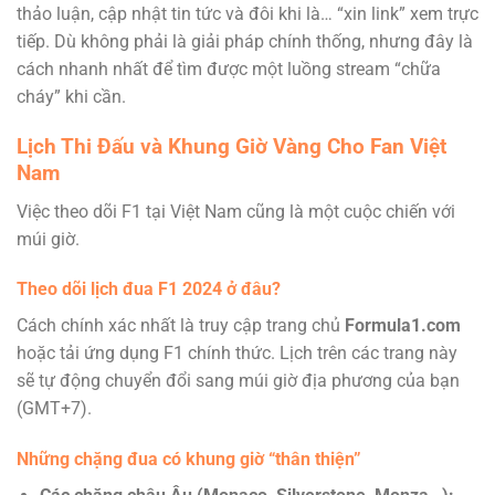
thảo luận, cập nhật tin tức và đôi khi là… “xin link” xem trực
tiếp. Dù không phải là giải pháp chính thống, nhưng đây là
cách nhanh nhất để tìm được một luồng stream “chữa
cháy” khi cần.
Lịch Thi Đấu và Khung Giờ Vàng Cho Fan Việt
Nam
Việc theo dõi F1 tại Việt Nam cũng là một cuộc chiến với
múi giờ.
Theo dõi lịch đua F1 2024 ở đâu?
Cách chính xác nhất là truy cập trang chủ
Formula1.com
hoặc tải ứng dụng F1 chính thức. Lịch trên các trang này
sẽ tự động chuyển đổi sang múi giờ địa phương của bạn
(GMT+7).
Những chặng đua có khung giờ “thân thiện”