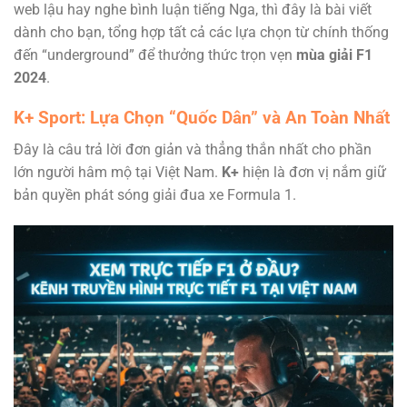
web lậu hay nghe bình luận tiếng Nga, thì đây là bài viết
dành cho bạn, tổng hợp tất cả các lựa chọn từ chính thống
đến “underground” để thưởng thức trọn vẹn
mùa giải F1
2024
.
K+ Sport: Lựa Chọn “Quốc Dân” và An Toàn Nhất
Đây là câu trả lời đơn giản và thẳng thắn nhất cho phần
lớn người hâm mộ tại Việt Nam.
K+
hiện là đơn vị nắm giữ
bản quyền phát sóng giải đua xe Formula 1.