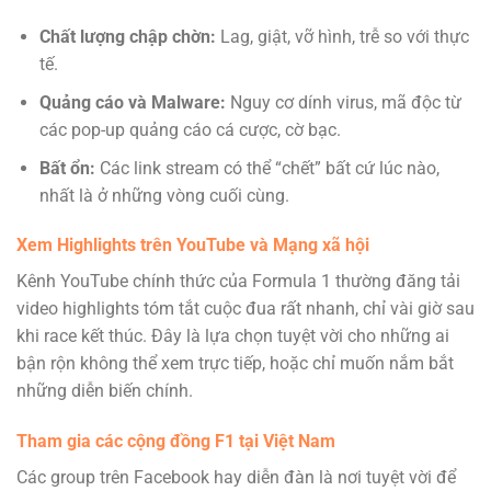
Chất lượng chập chờn:
Lag, giật, vỡ hình, trễ so với thực
tế.
Quảng cáo và Malware:
Nguy cơ dính virus, mã độc từ
các pop-up quảng cáo cá cược, cờ bạc.
Bất ổn:
Các link stream có thể “chết” bất cứ lúc nào,
nhất là ở những vòng cuối cùng.
Xem Highlights trên YouTube và Mạng xã hội
Kênh YouTube chính thức của Formula 1 thường đăng tải
video highlights tóm tắt cuộc đua rất nhanh, chỉ vài giờ sau
khi race kết thúc. Đây là lựa chọn tuyệt vời cho những ai
bận rộn không thể xem trực tiếp, hoặc chỉ muốn nắm bắt
những diễn biến chính.
Tham gia các cộng đồng F1 tại Việt Nam
Các group trên Facebook hay diễn đàn là nơi tuyệt vời để