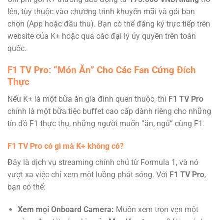
lên, tùy thuộc vào chương trình khuyến mãi và gói bạn
chọn (App hoặc đầu thu). Bạn có thể đăng ký trực tiếp trên
website của K+ hoặc qua các đại lý ủy quyền trên toàn
quốc.
F1 TV Pro: “Món Ăn” Cho Các Fan Cứng Đích
Thực
Nếu K+ là một bữa ăn gia đình quen thuộc, thì
F1 TV Pro
chính là một bữa tiệc buffet cao cấp dành riêng cho những
tín đồ F1 thực thụ, những người muốn “ăn, ngủ” cùng F1.
F1 TV Pro có gì mà K+ không có?
Đây là dịch vụ streaming chính chủ từ Formula 1, và nó
vượt xa việc chỉ xem một luồng phát sóng. Với
F1 TV Pro
,
bạn có thể:
Xem mọi Onboard Camera:
Muốn xem trọn vẹn một