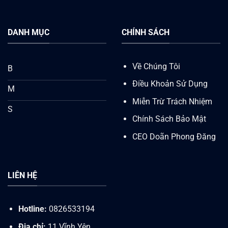
DANH MỤC
CHÍNH SÁCH
Về Chúng Tôi
B
Điều Khoản Sử Dụng
M
Miễn Trừ Trách Nhiệm
S
Chính Sách Bảo Mật
CEO Doãn Phong Đăng
LIÊN HỆ
Hotline:
0826533194
Địa chỉ:
11 Vĩnh Yên,