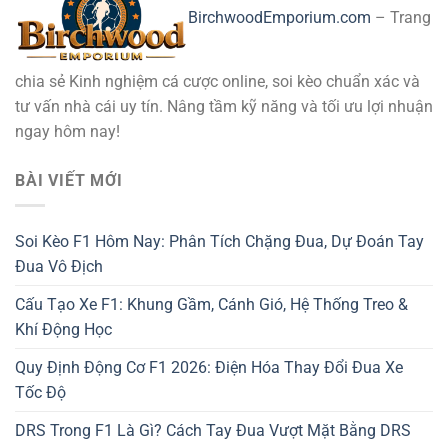
BirchwoodEmporium.com
– Trang
chia sẻ Kinh nghiệm cá cược online, soi kèo chuẩn xác và
tư vấn nhà cái uy tín. Nâng tầm kỹ năng và tối ưu lợi nhuận
ngay hôm nay!
BÀI VIẾT MỚI
Soi Kèo F1 Hôm Nay: Phân Tích Chặng Đua, Dự Đoán Tay
Đua Vô Địch
Cấu Tạo Xe F1: Khung Gầm, Cánh Gió, Hệ Thống Treo &
Khí Động Học
Quy Định Động Cơ F1 2026: Điện Hóa Thay Đổi Đua Xe
Tốc Độ
DRS Trong F1 Là Gì? Cách Tay Đua Vượt Mặt Bằng DRS