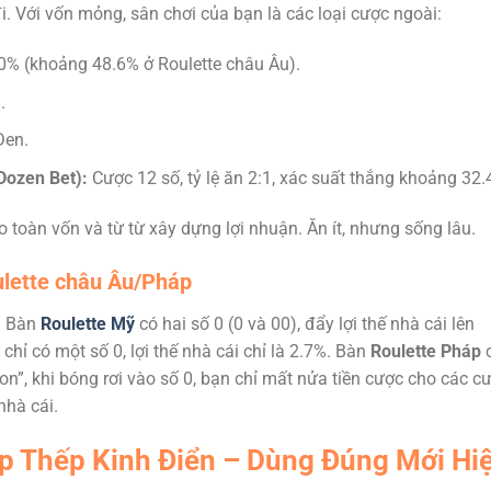
. Với vốn mỏng, sân chơi của bạn là các loại cược ngoài:
0% (khoảng 48.6% ở Roulette châu Âu).
.
Đen.
Dozen Bet):
Cược 12 số, tỷ lệ ăn 2:1, xác suất thắng khoảng 32.
 toàn vốn và từ từ xây dựng lợi nhuận. Ăn ít, nhưng sống lâu.
ulette châu Âu/Pháp
ệ. Bàn
Roulette Mỹ
có hai số 0 (0 và 00), đẩy lợi thế nhà cái lên
chỉ có một số 0, lợi thế nhà cái chỉ là 2.7%. Bàn
Roulette Pháp
son”, khi bóng rơi vào số 0, bạn chỉ mất nửa tiền cược cho các c
nhà cái.
p Thếp Kinh Điển – Dùng Đúng Mới Hi