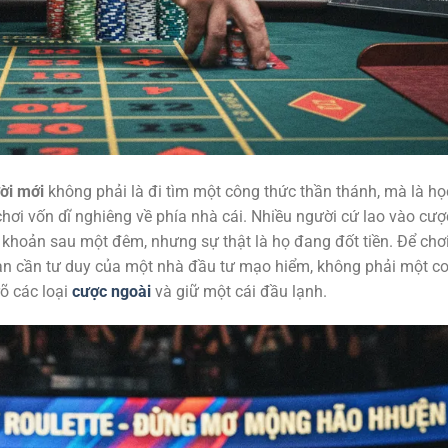
ời mới
không phải là đi tìm một công thức thần thánh, mà là họ
 chơi vốn dĩ nghiêng về phía nhà cái. Nhiều người cứ lao vào cượ
i khoản sau một đêm, nhưng sự thật là họ đang đốt tiền. Để chơ
ạn cần tư duy của một nhà đầu tư mạo hiểm, không phải một c
rõ các loại
cược ngoài
và giữ một cái đầu lạnh.