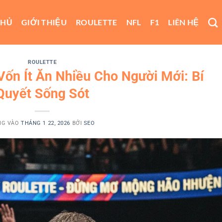
CHỦ
GIỚI THIỆU
ROULETTE
NFL
F1
LIÊN HỆ
ROULETTE
Vốn Ít Ăn Nhiều Cho Người Mới: Bí
Quyết Sống Sót
NG VÀO
THÁNG 1 22, 2026
BỞI
SEO