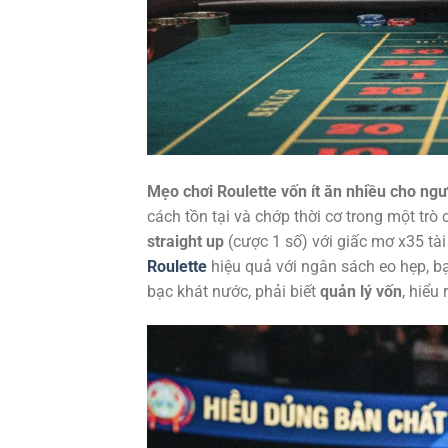
Mẹo chơi Roulette vốn ít ăn nhiều cho ngư
cách tồn tại và chớp thời cơ trong một trò
straight up
(cược 1 số) với giấc mơ x35 tà
Roulette
hiệu quả với ngân sách eo hẹp, b
bạc khát nước, phải biết
quản lý vốn
, hiểu 