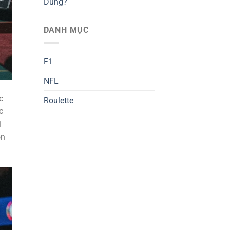
Dùng?
DANH MỤC
F1
NFL
c
Roulette
c
i
on