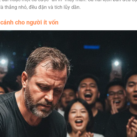
 là thắng nhỏ, đều đặn và tích lũy dần.
cánh cho người ít vốn