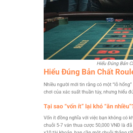
Hiểu Đúng Bản C
Hiểu Đúng Bản Chất Rou
Nhiều người mới tin rằng có một “lỗ hổng”
chơi của xác suất thuần túy, nhưng hiểu 
Tại sao “vốn ít” lại khó “ăn nhiều”
Vốn ít đồng nghĩa với việc bạn không có 
chuỗi 5-7 ván thua cược 50,000 VNĐ là đã 
x10 tài khoản, bạn cần một chuỗi thắng rấ