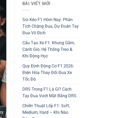
BÀI VIẾT MỚI
Soi Kèo F1 Hôm Nay: Phân
Tích Chặng Đua, Dự Đoán Tay
Đua Vô Địch
Cấu Tạo Xe F1: Khung Gầm,
Cánh Gió, Hệ Thống Treo &
Khí Động Học
Quy Định Động Cơ F1 2026:
Điện Hóa Thay Đổi Đua Xe
Tốc Độ
DRS Trong F1 Là Gì? Cách
Tay Đua Vượt Mặt Bằng DRS
Chiến Thuật Lốp F1: Soft,
Medium, Hard – Khi Nào