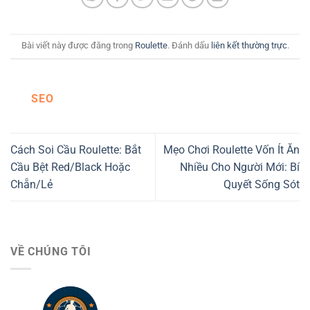
Bài viết này được đăng trong
Roulette
. Đánh dấu
liên kết thường trực
.
SEO
Cách Soi Cầu Roulette: Bắt
Mẹo Chơi Roulette Vốn Ít Ăn
Cầu Bệt Red/Black Hoặc
Nhiều Cho Người Mới: Bí
Chẵn/Lẻ
Quyết Sống Sót
VỀ CHÚNG TÔI