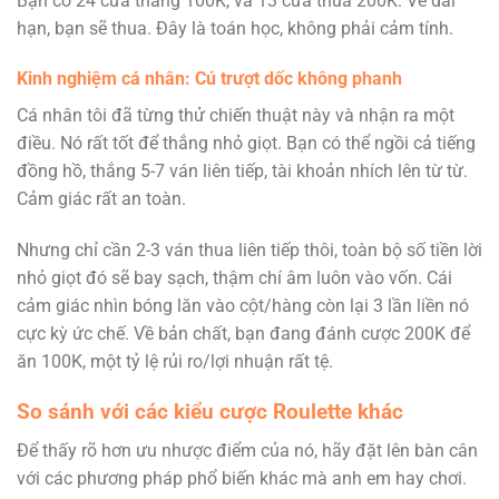
Bạn có 24 cửa thắng 100K, và 13 cửa thua 200K. Về dài
hạn, bạn sẽ thua. Đây là toán học, không phải cảm tính.
Kinh nghiệm cá nhân: Cú trượt dốc không phanh
Cá nhân tôi đã từng thử chiến thuật này và nhận ra một
điều. Nó rất tốt để thắng nhỏ giọt. Bạn có thể ngồi cả tiếng
đồng hồ, thắng 5-7 ván liên tiếp, tài khoản nhích lên từ từ.
Cảm giác rất an toàn.
Nhưng chỉ cần 2-3 ván thua liên tiếp thôi, toàn bộ số tiền lời
nhỏ giọt đó sẽ bay sạch, thậm chí âm luôn vào vốn. Cái
cảm giác nhìn bóng lăn vào cột/hàng còn lại 3 lần liền nó
cực kỳ ức chế. Về bản chất, bạn đang đánh cược 200K để
ăn 100K, một tỷ lệ rủi ro/lợi nhuận rất tệ.
So sánh với các kiểu cược Roulette khác
Để thấy rõ hơn ưu nhược điểm của nó, hãy đặt lên bàn cân
với các phương pháp phổ biến khác mà anh em hay chơi.