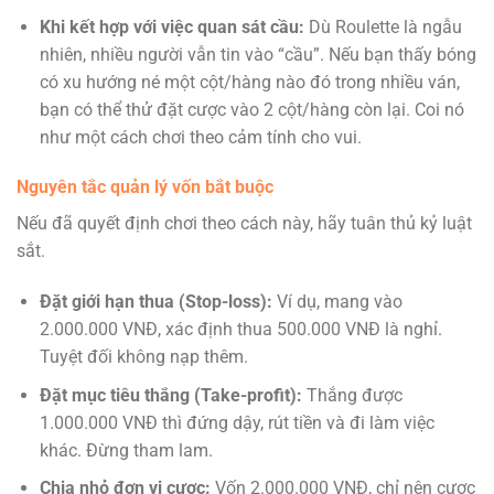
Khi kết hợp với việc quan sát cầu:
Dù Roulette là ngẫu
nhiên, nhiều người vẫn tin vào “cầu”. Nếu bạn thấy bóng
có xu hướng né một cột/hàng nào đó trong nhiều ván,
bạn có thể thử đặt cược vào 2 cột/hàng còn lại. Coi nó
như một cách chơi theo cảm tính cho vui.
Nguyên tắc quản lý vốn bắt buộc
Nếu đã quyết định chơi theo cách này, hãy tuân thủ kỷ luật
sắt.
Đặt giới hạn thua (Stop-loss):
Ví dụ, mang vào
2.000.000 VNĐ, xác định thua 500.000 VNĐ là nghỉ.
Tuyệt đối không nạp thêm.
Đặt mục tiêu thắng (Take-profit):
Thắng được
1.000.000 VNĐ thì đứng dậy, rút tiền và đi làm việc
khác. Đừng tham lam.
Chia nhỏ đơn vị cược:
Vốn 2.000.000 VNĐ, chỉ nên cược