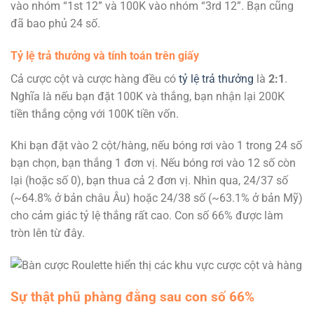
vào nhóm “1st 12” và 100K vào nhóm “3rd 12”. Bạn cũng
đã bao phủ 24 số.
Tỷ lệ trả thưởng và tính toán trên giấy
Cả cược cột và cược hàng đều có
tỷ lệ trả thưởng
là
2:1
.
Nghĩa là nếu bạn đặt 100K và thắng, bạn nhận lại 200K
tiền thắng cộng với 100K tiền vốn.
Khi bạn đặt vào 2 cột/hàng, nếu bóng rơi vào 1 trong 24 số
bạn chọn, bạn thắng 1 đơn vị. Nếu bóng rơi vào 12 số còn
lại (hoặc số 0), bạn thua cả 2 đơn vị. Nhìn qua, 24/37 số
(~64.8% ở bản châu Âu) hoặc 24/38 số (~63.1% ở bản Mỹ)
cho cảm giác tỷ lệ thắng rất cao. Con số 66% được làm
tròn lên từ đây.
Sự thật phũ phàng đằng sau con số 66%