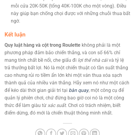
mỗi cửa 20K-50K (tổng 40K-100K cho một vòng). Điều
này giúp bạn chống chọi được với những chuỗi thua bất
ngờ.
Kết luận
Quy luật hàng và cột trong Roulette
không phải là một
phương pháp đảm bảo chiến thắng, và con số 66% chỉ
mang tính chất bề nổi, che giấu đi
lợi thế nhà cái
và tỷ lệ
trả thưởng bất lợi. Nó là một chiến thuật có tần suất thắng
cao nhưng rủi ro tiềm ẩn lớn khi một ván thua xóa sạch
thành quả của nhiều ván thắng. Hãy xem nó như một cách
để kéo dài thời gian giải trí tại
bàn quay
, một công cụ để
quản lý phiên chơi, chứ đừng bao giờ coi nó là một công
thức để làm giàu từ
xác suất
. Chơi có trách nhiệm, biết
điểm dừng, đó mới là chiến thuật thông minh nhất.