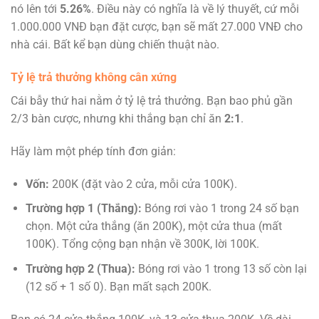
nó lên tới
5.26%
. Điều này có nghĩa là về lý thuyết, cứ mỗi
1.000.000 VNĐ bạn đặt cược, bạn sẽ mất 27.000 VNĐ cho
nhà cái. Bất kể bạn dùng chiến thuật nào.
Tỷ lệ trả thưởng không cân xứng
Cái bẫy thứ hai nằm ở tỷ lệ trả thưởng. Bạn bao phủ gần
2/3 bàn cược, nhưng khi thắng bạn chỉ ăn
2:1
.
Hãy làm một phép tính đơn giản:
Vốn:
200K (đặt vào 2 cửa, mỗi cửa 100K).
Trường hợp 1 (Thắng):
Bóng rơi vào 1 trong 24 số bạn
chọn. Một cửa thắng (ăn 200K), một cửa thua (mất
100K). Tổng cộng bạn nhận về 300K, lời 100K.
Trường hợp 2 (Thua):
Bóng rơi vào 1 trong 13 số còn lại
(12 số + 1 số 0). Bạn mất sạch 200K.